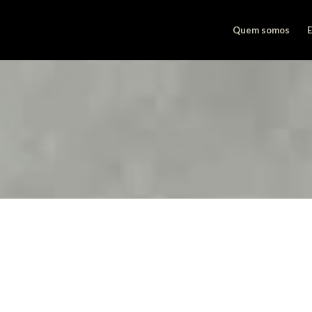
Quem somos
E