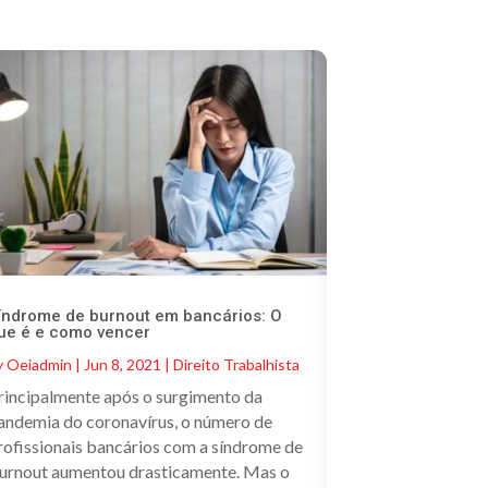
índrome de burnout em bancários: O
ue é e como vencer
y
Oeiadmin
|
Jun 8, 2021
|
Direito Trabalhista
rincipalmente após o surgimento da
andemia do coronavírus, o número de
rofissionais bancários com a síndrome de
urnout aumentou drasticamente. Mas o