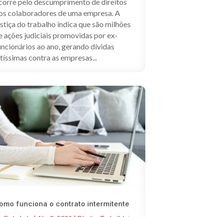
corre pelo descumprimento de direitos
os colaboradores de uma empresa. A
ustiça do trabalho indica que são milhões
e ações judiciais promovidas por ex-
uncionários ao ano, gerando dívidas
ltíssimas contra as empresas...
omo funciona o contrato intermitente