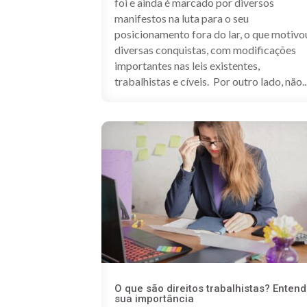
foi e ainda é marcado por diversos
manifestos na luta para o seu
posicionamento fora do lar, o que motivo
diversas conquistas, com modificações
importantes nas leis existentes,
trabalhistas e cíveis. Por outro lado, não..
O que são direitos trabalhistas? Enten
sua importância