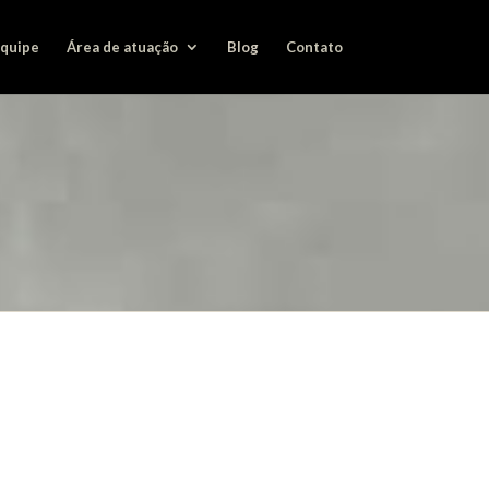
quipe
Área de atuação
Blog
Contato