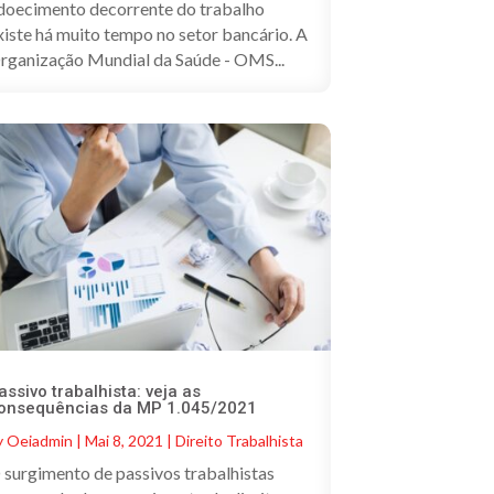
doecimento decorrente do trabalho
xiste há muito tempo no setor bancário. A
rganização Mundial da Saúde - OMS...
assivo trabalhista: veja as
onsequências da MP 1.045/2021
y
Oeiadmin
|
Mai 8, 2021
|
Direito Trabalhista
 surgimento de passivos trabalhistas