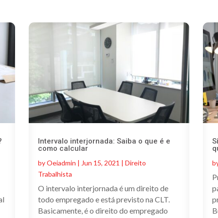
?
Intervalo interjornada: Saiba o que é e
S
como calcular
q
by
Oeiadmin
|
Jun 15, 2021
|
Direito
b
Trabalhista
P
O intervalo interjornada é um direito de
p
al
todo empregado e está previsto na CLT.
p
Basicamente, é o direito do empregado
B