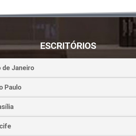
ESCRITÓRIOS
o de Janeiro
o Paulo
sília
cife