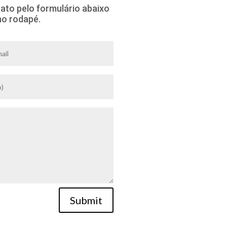
ato pelo formulário abaixo
no rodapé.
Submit