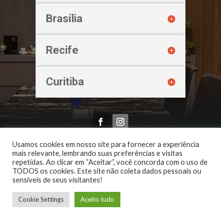
Brasília
Recife
Curitiba
Oliveira & Imbroinisio Advogados Associados | 2026
Usamos cookies em nosso site para fornecer a experiência
mais relevante, lembrando suas preferências e visitas
repetidas. Ao clicar em “Aceitar”, você concorda com o uso de
TODOS os cookies. Este site não coleta dados pessoais ou
sensíveis de seus visitantes!
Cookie Settings
Aceito tudo
Mark
21