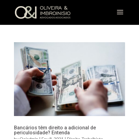
Bancários têm direito a adicional de
periculosidade? Entenda
by
Oeiadmin
|
Fev 8, 2021
|
Direito Trabalhista