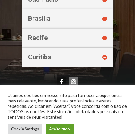
Brasília
Recife
Curitiba
Oliveira & Imbroinisio Advogados Associados | 2026
Usamos cookies em nosso site para fornecer a experiência
mais relevante, lembrando suas preferências e visitas
repetidas. Ao clicar em “Aceitar”, você concorda com o uso de
TODOS os cookies. Este site não coleta dados pessoais ou
sensíveis de seus visitantes!
Cookie Settings
Aceito tudo
Mark
21