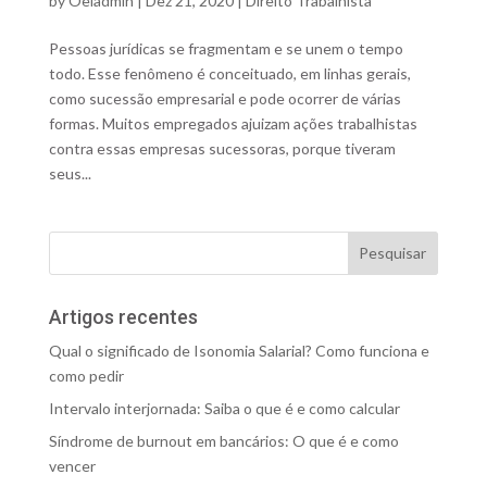
by
Oeiadmin
|
Dez 21, 2020
|
Direito Trabalhista
Pessoas jurídicas se fragmentam e se unem o tempo
todo. Esse fenômeno é conceituado, em linhas gerais,
como sucessão empresarial e pode ocorrer de várias
formas. Muitos empregados ajuizam ações trabalhistas
contra essas empresas sucessoras, porque tiveram
seus...
Artigos recentes
Qual o significado de Isonomia Salarial? Como funciona e
como pedir
Intervalo interjornada: Saiba o que é e como calcular
Síndrome de burnout em bancários: O que é e como
vencer