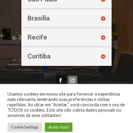
Brasília
Recife
Curitiba
Oliveira & Imbroinisio Advogados Associados | 2026
Usamos cookies em nosso site para fornecer a experiência
mais relevante, lembrando suas preferências e visitas
repetidas. Ao clicar em “Aceitar”, você concorda com o uso de
TODOS os cookies. Este site não coleta dados pessoais ou
sensíveis de seus visitantes!
Cookie Settings
Aceito tudo
Mark
21