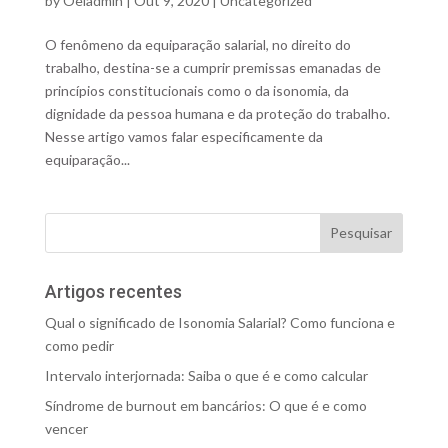
by
Oeiadmin
|
Out 9, 2020
|
Uncategorized
O fenômeno da equiparação salarial, no direito do
trabalho, destina-se a cumprir premissas emanadas de
princípios constitucionais como o da isonomia, da
dignidade da pessoa humana e da proteção do trabalho.
Nesse artigo vamos falar especificamente da
equiparação...
Artigos recentes
Qual o significado de Isonomia Salarial? Como funciona e
como pedir
Intervalo interjornada: Saiba o que é e como calcular
Síndrome de burnout em bancários: O que é e como
vencer