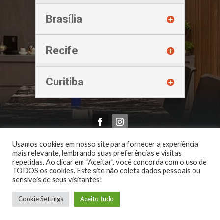
Brasília
Recife
Curitiba
Oliveira & Imbroinisio Advogados Associados | 2026
Usamos cookies em nosso site para fornecer a experiência
mais relevante, lembrando suas preferências e visitas
repetidas. Ao clicar em “Aceitar”, você concorda com o uso de
TODOS os cookies. Este site não coleta dados pessoais ou
sensíveis de seus visitantes!
Cookie Settings
Aceito tudo
Mark
21