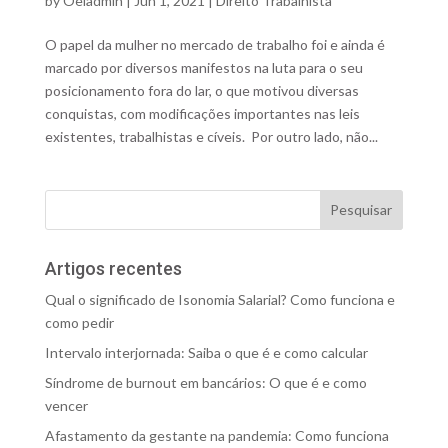
by
Oeiadmin
|
Jun 1, 2021
|
Direito Trabalhista
O papel da mulher no mercado de trabalho foi e ainda é
marcado por diversos manifestos na luta para o seu
posicionamento fora do lar, o que motivou diversas
conquistas, com modificações importantes nas leis
existentes, trabalhistas e cíveis. Por outro lado, não...
Artigos recentes
Qual o significado de Isonomia Salarial? Como funciona e
como pedir
Intervalo interjornada: Saiba o que é e como calcular
Síndrome de burnout em bancários: O que é e como
vencer
Afastamento da gestante na pandemia: Como funciona