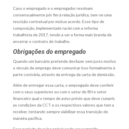
Caso o empregado e o empregador resolvam
consensualmente pôr fim à relação jurídica, tem-se uma
rescisão contratual por mútuo acordo. Esse tipo de
composição, implementado na lei com a reforma
trabalhista de 2017, tende a ser a forma mais branda de
encerrar o contrato de trabalho.
Obrigações do empregado
Quando um bancário pretende desfazer sem justo motivo
o vínculo de emprego deve comunicar isso formalmente à
parte contrária, através da entrega da carta de demissão.
Além de entregar essa carta, o empregado deve conferir
com o seus superiores ou com o setor de RH e setor
financeiro qual o tempo de aviso prévio que deve cumprir,
as condições da CCT e os respectivos valores que tem a
receber, tentando sempre viabilizar essa transição de
maneira pacífica.
Esse período de aviso prévio pode ser cumprido