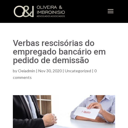
Verbas rescisórias do
empregado bancário em
pedido de demissão
by
Oeiadmin
|
Nov 30, 2020
|
Uncategorized
|
0
comments