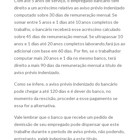
Com até 5 anos de serviço, o empregado bancário tem
direito a um acréscimo relativo ao aviso prévio indenizado
computado sobre 30 dias de remuneração mensal. Se
somar entre 5 anos e 1 dias até 10 anos completos de
trabalho, o bancário receberá esse acréscimo calculado
sobre 45 dias de remuneração mensal. Se ultrapassar 10
anos e 1 dias até 20 anos completos laborando,fará jus ao
adicional com base em 60 dias. Por fim, se o trabalhador
computar mais 20 anos e 1 dia no mesmo banco, terá
direito a mais 90 dias da remuneração mensal a título de
aviso prévio indenizado.
Como se infere, o aviso prévio indenizado do bancário
pode chegar a até 120 dias e é dever do banco, no
momento da rescisão, proceder a esse pagamento se
essa for a alternativa.
Vale lembrar que o banco que recebe um pedido de
demissão de seu empregado pode dispensar que este
trabalhe durante o período de aviso prévio, não podendo,
entretanto, exigir indenização a este título.