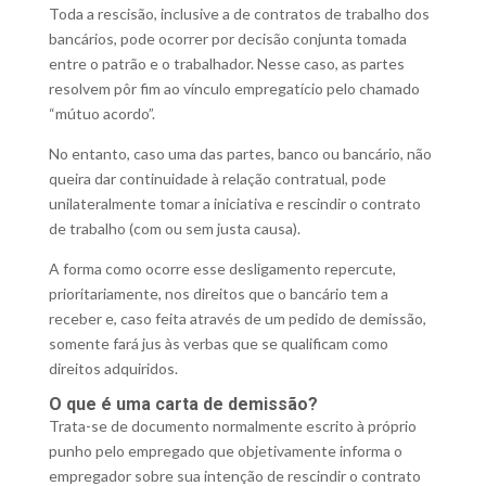
Toda a rescisão, inclusive a de contratos de trabalho dos
bancários, pode ocorrer por decisão conjunta tomada
entre o patrão e o trabalhador. Nesse caso, as partes
resolvem pôr fim ao vínculo empregatício pelo chamado
“mútuo acordo”.
No entanto, caso uma das partes, banco ou bancário, não
queira dar continuidade à relação contratual, pode
unilateralmente tomar a iniciativa e rescindir o contrato
de trabalho (com ou sem justa causa).
A forma como ocorre esse desligamento repercute,
prioritariamente, nos direitos que o bancário tem a
receber e, caso feita através de um pedido de demissão,
somente fará jus às verbas que se qualificam como
direitos adquiridos.
O que é uma carta de demissão?
Trata-se de documento normalmente escrito à próprio
punho pelo empregado que objetivamente informa o
empregador sobre sua intenção de rescindir o contrato