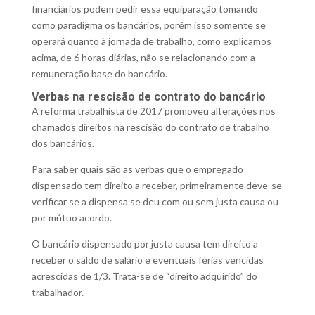
financiários podem pedir essa equiparação tomando
como paradigma os bancários, porém isso somente se
operará quanto à jornada de trabalho, como explicamos
acima, de 6 horas diárias, não se relacionando com a
remuneração base do bancário.
Verbas na rescisão de contrato do bancário
A reforma trabalhista de 2017 promoveu alterações nos
chamados direitos na rescisão do contrato de trabalho
dos bancários.
Para saber quais são as verbas que o empregado
dispensado tem direito a receber, primeiramente deve-se
verificar se a dispensa se deu com ou sem justa causa ou
por mútuo acordo.
O bancário dispensado por justa causa tem direito a
receber o saldo de salário e eventuais férias vencidas
acrescidas de 1/3. Trata-se de “direito adquirido” do
trabalhador.