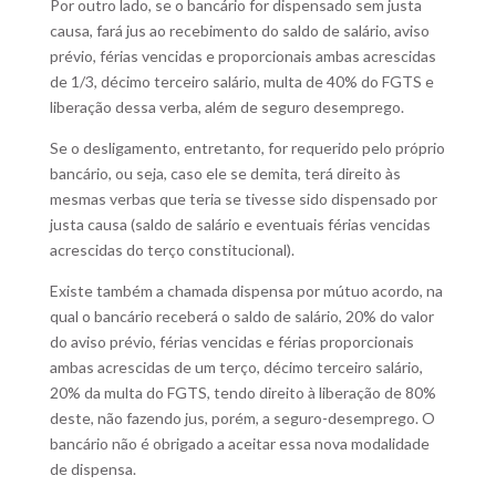
Por outro lado, se o bancário for dispensado sem justa
causa, fará jus ao recebimento do saldo de salário, aviso
prévio, férias vencidas e proporcionais ambas acrescidas
de 1/3, décimo terceiro salário, multa de 40% do FGTS e
liberação dessa verba, além de seguro desemprego.
Se o desligamento, entretanto, for requerido pelo próprio
bancário, ou seja, caso ele se demita, terá direito às
mesmas verbas que teria se tivesse sido dispensado por
justa causa (saldo de salário e eventuais férias vencidas
acrescidas do terço constitucional).
Existe também a chamada dispensa por mútuo acordo, na
qual o bancário receberá o saldo de salário, 20% do valor
do aviso prévio, férias vencidas e férias proporcionais
ambas acrescidas de um terço, décimo terceiro salário,
20% da multa do FGTS, tendo direito à liberação de 80%
deste, não fazendo jus, porém, a seguro-desemprego. O
bancário não é obrigado a aceitar essa nova modalidade
de dispensa.