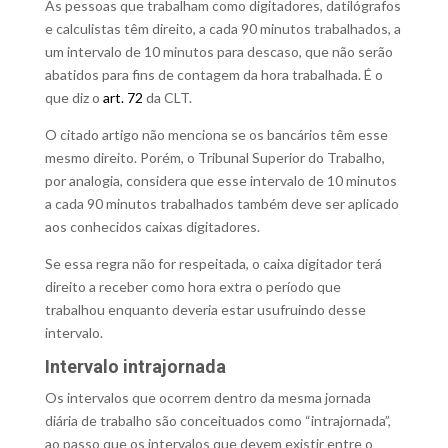
As pessoas que trabalham como digitadores, datilógrafos
e calculistas têm direito, a cada 90 minutos trabalhados, a
um intervalo de 10 minutos para descaso, que não serão
abatidos para fins de contagem da hora trabalhada. É o
que diz o
art. 72
da CLT.
O citado artigo não menciona se os bancários têm esse
mesmo direito. Porém, o Tribunal Superior do Trabalho,
por analogia, considera que esse intervalo de 10 minutos
a cada 90 minutos trabalhados também deve ser aplicado
aos conhecidos caixas digitadores.
Se essa regra não for respeitada, o caixa digitador terá
direito a receber como hora extra o período que
trabalhou enquanto deveria estar usufruindo desse
intervalo.
Intervalo intrajornada
Os intervalos que ocorrem dentro da mesma jornada
diária de trabalho são conceituados como “intrajornada”,
ao passo que os intervalos que devem existir entre o