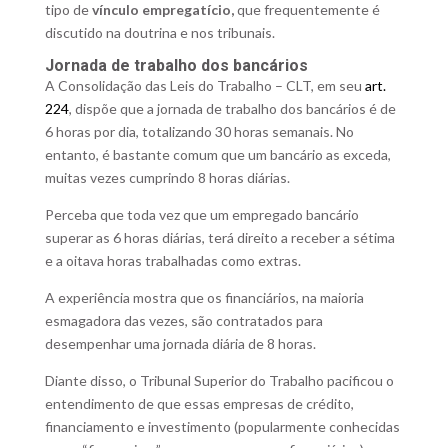
tipo de
vínculo empregatício,
que frequentemente é
discutido na doutrina e nos tribunais.
Jornada de trabalho dos bancários
A Consolidação das Leis do Trabalho – CLT, em seu
art.
224
, dispõe que a jornada de trabalho dos bancários é de
6 horas por dia, totalizando 30 horas semanais. No
entanto, é bastante comum que um bancário as exceda,
muitas vezes cumprindo 8 horas diárias.
Perceba que toda vez que um empregado bancário
superar as 6 horas diárias, terá direito a receber a sétima
e a oitava horas trabalhadas como extras.
A experiência mostra que os financiários, na maioria
esmagadora das vezes, são contratados para
desempenhar uma jornada diária de 8 horas.
Diante disso, o Tribunal Superior do Trabalho pacificou o
entendimento de que essas empresas de crédito,
financiamento e investimento (popularmente conhecidas