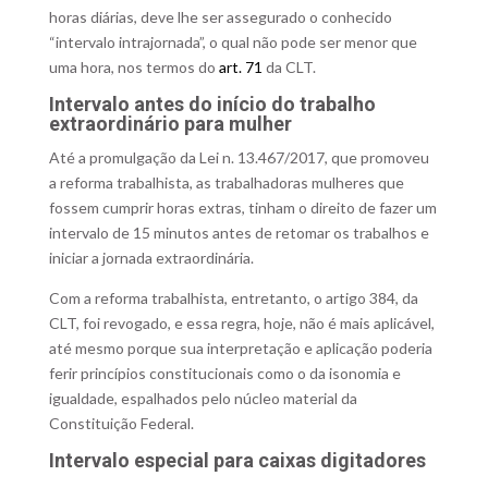
horas diárias, deve lhe ser assegurado o conhecido
“intervalo intrajornada”, o qual não pode ser menor que
uma hora, nos termos do
art. 71
da CLT.
Intervalo antes do início do trabalho
extraordinário para mulher
Até a promulgação da Lei n. 13.467/2017, que promoveu
a reforma trabalhista, as trabalhadoras mulheres que
fossem cumprir horas extras, tinham o direito de fazer um
intervalo de 15 minutos antes de retomar os trabalhos e
iniciar a jornada extraordinária.
Com a reforma trabalhista, entretanto, o artigo 384, da
CLT, foi revogado, e essa regra, hoje, não é mais aplicável,
até mesmo porque sua interpretação e aplicação poderia
ferir princípios constitucionais como o da isonomia e
igualdade, espalhados pelo núcleo material da
Constituição Federal.
Intervalo especial para caixas digitadores