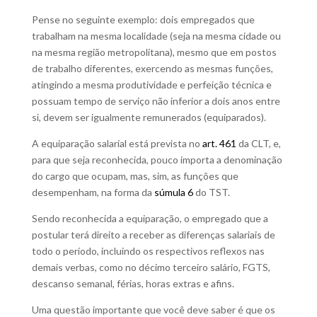
Pense no seguinte exemplo: dois empregados que
trabalham na mesma localidade (seja na mesma cidade ou
na mesma região metropolitana), mesmo que em postos
de trabalho diferentes, exercendo as mesmas funções,
atingindo a mesma produtividade e perfeição técnica e
possuam tempo de serviço não inferior a dois anos entre
si, devem ser igualmente remunerados (equiparados).
A equiparação salarial está prevista no
art. 461
da CLT, e,
para que seja reconhecida, pouco importa a denominação
do cargo que ocupam, mas, sim, as funções que
desempenham, na forma da
súmula 6
do TST.
Sendo reconhecida a equiparação, o empregado que a
postular terá direito a receber as diferenças salariais de
todo o período, incluindo os respectivos reflexos nas
demais verbas, como no décimo terceiro salário, FGTS,
descanso semanal, férias, horas extras e afins.
Uma questão importante que você deve saber é que os