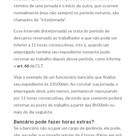
término de uma jornada e o início de outra, que ocorrem
normalmente (mas não sempre) no período noturno, são
chamados de “interjornada”.
Esse intervalo (interjornada) se trata do período de
descanso reservado ao trabalhador e que não pode ser
inferior a 11 horas consecutivas, isto é, quando um
empregado termina seu expediente somente pode
retornar ao trabalho depois desse período, como informa
o
art. 66
da CLT.
Veja o exemplo de um funcionário bancário que finaliza
seu expediente às 21h00min. Ao concluir sua jornada, o
empregado deve, pelo menos, permanecer repousando
por 11 horas consecutivas, de modo que somente poderá
retornar ao posto de trabalho a partir das 8h00min ou
mais do dia seguinte.
Bancário pode fazer horas extras?
Se o bancário não ocupar um cargo de gerência, ele pode,
sim, exceder sua jornada regular de 6 horas diárias em até