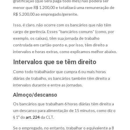
gratificação (que será paga todo mês) não poderá ser
menor que R$ 1.200,00 e totalizará uma remuneração de
R$ 5.200,00 ao empregado/gerente.
Isso, é claro, não ocorre com os bancários que não têm
cargo de gerência. Esses “bancários comuns” (como, por
exemplo, os caixas), têm sua jornada de trabalho
controlada em cartão-ponto e, por isso, têm direito a
intervalos e horas extras, como explicamos melhor abaixo.
Intervalos que se têm direito
Como todo trabalhador que cumpra 6 ou mais horas
diárias de trabalho, os bancários também têm direito a
intervalos durante e entre as jornadas.
Almoço/descanso
Os bancários que trabalham 6 horas diárias têm direito a
um descanso para alimentação de 15 minutos, como diz o
§ 1º do
art. 224
da CLT.
Se o empregado, no entanto, trabalhar o equivalente a 8